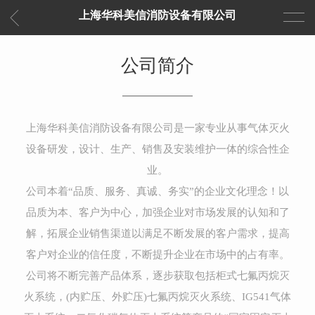
上海华科美信消防设备有限公司
公司简介
上海华科美信消防设备有限公司是一家专业从事气体灭火
设备研发，设计、生产、销售及安装维护一体的综合性企
业。
公司本着“品质、服务、真诚、务实”的企业文化理念！以
品质为本、客户为中心，加强企业对市场发展的认知和了
解，拓展企业销售渠道以满足不断发展的客户需求，提高
客户对企业的信任度，不断提升企业在市场中的占有率。
公司将不断完善产品体系，逐步获取包括柜式七氟丙烷灭
火系统，(内贮压、外贮压)七氟丙烷灭火系统、IG541气体