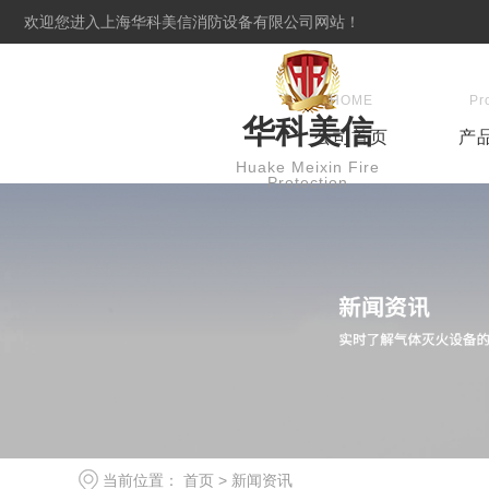
欢迎您进入上海华科美信消防设备有限公司网站！
HOME
Pr
华科美信
公司首页
产
Huake Meixin Fire
Protection
当前位置：
首页
>
新闻资讯