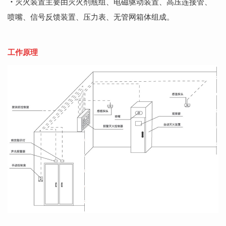
・
灭火装置主要由灭火剂瓶组、电磁驱动装置、高压连接管、
喷嘴、信号反馈装置、压力表、无管网箱体组成。
工作原理