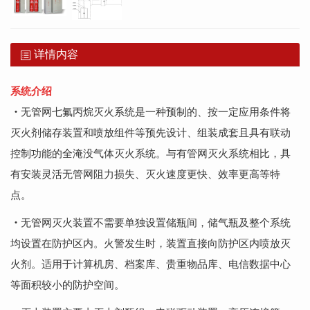
详情内容
系统介绍
・
无管网七氟丙烷灭火系统是一种预制的、按一定应用条件将
灭火剂储存装置和喷放组件等预先设计、组装成套且具有联动
控制功能的全淹没气体灭火系统。与有管网灭火系统相比，具
有安装灵活无管网阻力损失、灭火速度更快、效率更高等特
点。
・
无管网灭火装置不需要单独设置储瓶间，储气瓶及整个系统
均设置在防护区内。火警发生时，装置直接向防护区内喷放灭
火剂。适用于计算机房、档案库、贵重物品库、电信数据中心
等面积较小的防护空间。