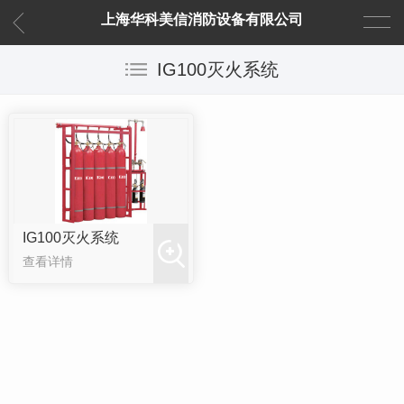
上海华科美信消防设备有限公司
IG100灭火系统
IG100灭火系统
查看详情