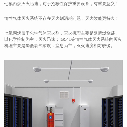
七氟丙烷灭火迅速，对于抢救性保护重要设备，有重要意义！
惰性气体灭火系统不存在灭火剂消耗问题，灭火效能更持久！
七氟丙烷属于化学气体灭火剂，灭火机理主要是阻断燃烧链，
以化学抑制为主，灭火迅速；IG541等惰性气体灭火系统的灭火
机理主要是降低氧气浓度，窒息为主，灭火速度相对较慢。