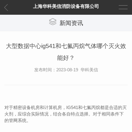
上海华科美信消防设备有限公司
新闻资讯
大型数据中心ig541和七氟丙烷气体哪个灭火效
能好？
发布时间：2023-08-19 华科美信
对于精密设备机房和计算机房，IG541和七氟丙烷都是合适的灭
火剂，应综合实际情况，结合各自特点选择。对于相同条件下
的管网系统。